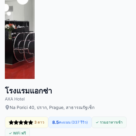
โรงแรมแอกซ่า
AXA Hotel
Na Porici 40, ปราก, Prague, สาธารณรัฐเช็ก
8.5
3 ดาว
คะแนน (337 รีวิว)
✓ รวมอาหารเช้า
✓ WiFi ฟรี