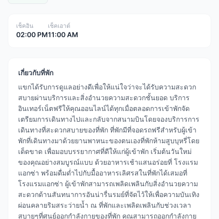
เช็คอิน
เช็คเอาต์
02:00 PM
11:00 AM
เกี่ยวกับที่พัก
แขกได้รับการดูแลอย่างดีเพื่อให้แน่ใจว่าจะได้รับความสะดวก
สบายผ่านบริการและสิ่งอำนวยความสะดวกชั้นยอด บริการ
อินเทอร์เน็ตฟรีให้คุณออนไลน์ได้ทุกเมื่อตลอดการเข้าพักจัด
เตรียมการเดินทางไปและกลับจากสนามบินโดยจองบริการการ
เดินทางที่สะดวกสบายของที่พัก ที่พักมีที่จอดรถฟรีสำหรับผู้เข้า
พักที่เดินทางมาด้วยยานพาหนะของตนเองที่พักห้ามสูบบุหรี่โดย
เด็ดขาด เพื่อมอบบรรยากาศที่ดีให้แก่ผู้เข้าพัก เริ่มต้นวันใหม่
ของคุณอย่างสมบูรณ์แบบ ด้วยอาหารเช้าแสนอร่อยที่ โรงแรม
แอกซ่า พร้อมดื่มด่ำไปกับมื้ออาหารเลิศรสในที่พักได้เสมอที่
โรงแรมแอกซ่า ผู้เข้าพักสามารถเพลิดเพลินกับสิ่งอำนวยความ
สะดวกด้านสันทนาการอันน่ารื่นรมย์ที่จัดไว้ให้เพื่อความบันเทิง
ผ่อนคลายริมสระว่ายน้ำ ณ ที่พักและเพลิดเพลินกับช่วงเวลา
สบายๆที่ศูนย์ออกกำลังกายของที่พัก คุณสามารถออกกำลังกาย