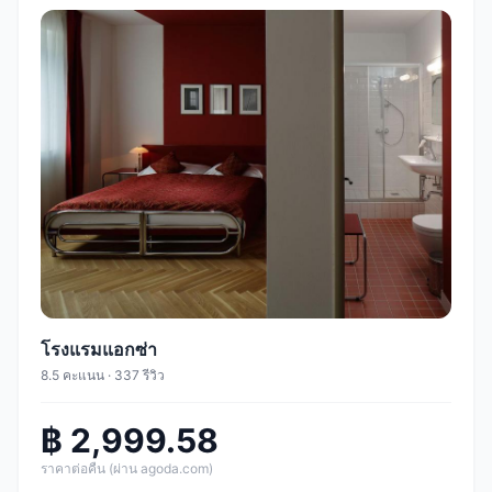
โรงแรมแอกซ่า
8.5 คะแนน · 337 รีวิว
฿ 2,999.58
ราคาต่อคืน (ผ่าน agoda.com)