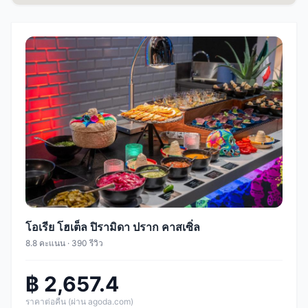
โอเรีย โฮเต็ล ปิรามิดา ปราก คาสเซิ่ล
8.8 คะแนน · 390 รีวิว
฿ 2,657.4
ราคาต่อคืน (ผ่าน agoda.com)