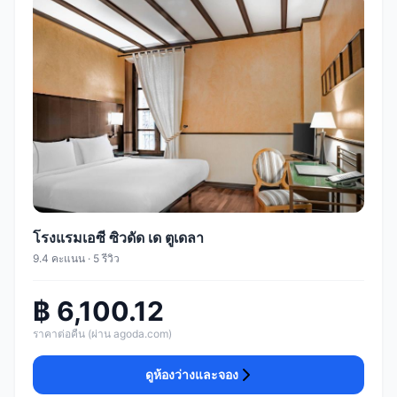
โรงแรมเอซี ซิวดัด เด ตูเดลา
9.4 คะแนน · 5 รีวิว
฿ 6,100.12
ราคาต่อคืน (ผ่าน agoda.com)
ดูห้องว่างและจอง