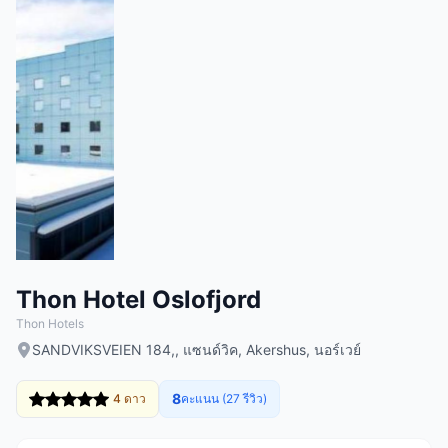
Thon Hotel Oslofjord
Thon Hotels
SANDVIKSVEIEN 184,, แซนด์วิค, Akershus, นอร์เวย์
8
4 ดาว
คะแนน (27 รีวิว)