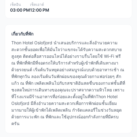
เช็คอิน
เช็คเอาต์
03:00 PM
12:00 PM
เกี่ยวกับที่พัก
Thon Hotel Oslofjord นำเสนอบริการและสิ่งอำนวยความ
สะดวกชั้นยอดเพื่อให้มั่นใจว่าแขกจะได้รับความสะดวกสบาย
สูงสุด ติดต่อสื่อสารออนไลน์ได้อย่างราบรื่นโดยใช้ Wi-Fi ฟรี
ณ ที่พักที่พักมีที่จอดรถให้บริการสำหรับผู้เข้าพักที่เดินทางมา
ด้วยรถยนต์ เริ่มต้นวันหยุดอย่างสมบูรณ์แบบด้วยอาหารเช้า ณ
ที่พักทุกวัน ลองเริ่มต้นวันพักผ่อนของคุณด้วยกาแฟอร่อยๆ สัก
แก้ว ณ ที่พัก เพลิดเพลินไปกับรสชาติอันสดชื่นของกาแฟชั้นดีที่
ชงสดใหม่การเดินทางของคุณจะปราศจากความหิวโหย เพราะ
ที่โรงแรมมีร้านอาหารที่อร่อยและตั้งอยู่ในที่พักThon Hotel
Oslofjord มีสิ่งอำนวยความสะดวกเพื่อการพักผ่อนชั้นเยี่ยม
มากมายให้ผู้เข้าพักได้เพลิดเพลิน กำจัดแคลอรี่ในช่วงวันหยุด
ด้วยการแวะพัก ณ ที่พักและใช้อุปกรณ์ออกกำลังกายที่มีครบ
ครัน