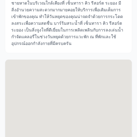
ชายหาดในบริเวณใกล้เคียงที่ เซ็นทารา คิว รีสอร์ต ระยอง มี
สิ่งอำนวยความสะดวกมากมายคอยให้บริการเพื่อเติมเต็มการ
เข้าพักของคุณ ทำให้วันหยุดของคุณน่าจดจำด้วยการกระโดด
ลงสระเพื่อความสดชื่น บาร์ริมสระน้ำที่ เซ็นทารา คิว รีสอร์ต
ระยอง เป็นสิ่งจูงใจที่ดีเยี่ยมในการเพลิดเพลินกับการลงเล่นน้ำ
กำจัดแคลอรี่ในช่วงวันหยุดด้วยการแวะพัก ณ ที่พักและใช้
อุปกรณ์ออกกำลังกายที่มีครบครัน