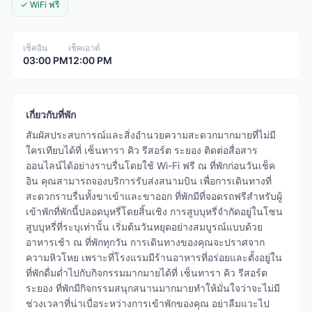
✓ WiFi ฟรี
เช็คอิน
เช็คเอาต์
03:00 PM
12:00 PM
เกี่ยวกับที่พัก
สัมผัสประสบการณ์และสิ่งอำนวยความสะดวกมากมายที่ไม่มี
ใครเทียบได้ที่ เซ็นทารา คิว รีสอร์ต ระยอง ติดต่อสื่อสาร
ออนไลน์ได้อย่างราบรื่นโดยใช้ Wi-Fi ฟรี ณ ที่พักก่อนวันเช็ค
อิน คุณสามารถจองบริการรับส่งสนามบิน เพื่อการเดินทางที่
สะดวกราบรื่นทั้งขาเข้าและขาออก ที่พักมีที่จอดรถฟรีสำหรับผู้
เข้าพักที่พักนี้ปลอดบุหรี่โดยสิ้นเชิง การสูบบุหรี่จำกัดอยู่ในโซน
สูบบุหรี่ที่ระบุเท่านั้น เริ่มต้นวันหยุดอย่างสมบูรณ์แบบด้วย
อาหารเช้า ณ ที่พักทุกวัน การเดินทางของคุณจะปราศจาก
ความหิวโหย เพราะที่โรงแรมมีร้านอาหารที่อร่อยและตั้งอยู่ใน
ที่พักดื่มด่ำไปกับกิจกรรมมากมายได้ที่ เซ็นทารา คิว รีสอร์ต
ระยอง ที่พักมีกิจกรรมสนุกสนานมากมายทำให้มั่นใจว่าจะไม่มี
ช่วงเวลาที่น่าเบื่อระหว่างการเข้าพักของคุณ อย่าลืมแวะไป