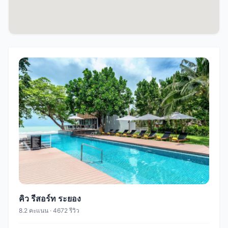
คิว รีสอร์ท ระยอง
8.2 คะแนน · 4672 รีวิว