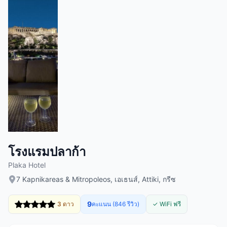
โรงแรมปลาก้า
Plaka Hotel
7 Kapnikareas & Mitropoleos, เอเธนส์, Attiki, กรีซ
9
3 ดาว
คะแนน (846 รีวิว)
✓ WiFi ฟรี