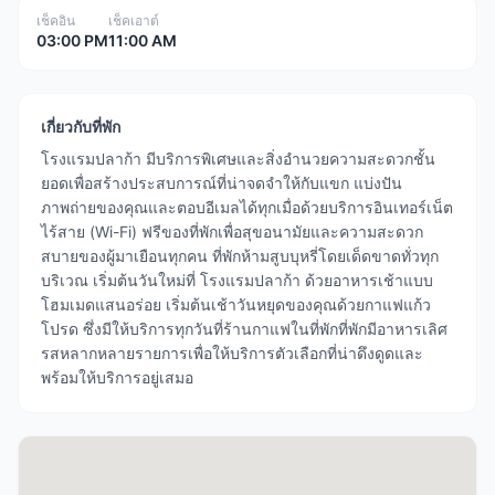
เช็คอิน
เช็คเอาต์
03:00 PM
11:00 AM
เกี่ยวกับที่พัก
โรงแรมปลาก้า มีบริการพิเศษและสิ่งอำนวยความสะดวกชั้น
ยอดเพื่อสร้างประสบการณ์ที่น่าจดจำให้กับแขก แบ่งปัน
ภาพถ่ายของคุณและตอบอีเมลได้ทุกเมื่อด้วยบริการอินเทอร์เน็ต
ไร้สาย (Wi-Fi) ฟรีของที่พักเพื่อสุขอนามัยและความสะดวก
สบายของผู้มาเยือนทุกคน ที่พักห้ามสูบบุหรี่โดยเด็ดขาดทั่วทุก
บริเวณ เริ่มต้นวันใหม่ที่ โรงแรมปลาก้า ด้วยอาหารเช้าแบบ
โฮมเมดแสนอร่อย เริ่มต้นเช้าวันหยุดของคุณด้วยกาแฟแก้ว
โปรด ซึ่งมีให้บริการทุกวันที่ร้านกาแฟในที่พักที่พักมีอาหารเลิศ
รสหลากหลายรายการเพื่อให้บริการตัวเลือกที่น่าดึงดูดและ
พร้อมให้บริการอยู่เสมอ