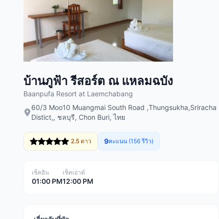
บ้านภูฟ้า รีสอร์ต ณ แหลมฉบัง
Baanpufa Resort at Laemchabang
60/3 Moo10 Muangmai South Road ,Thungsukha,Sriracha
Distict,, ชลบุรี, Chon Buri, ไทย
9
2.5 ดาว
คะแนน (156 รีวิว)
เช็คอิน
เช็คเอาต์
01:00 PM
12:00 PM