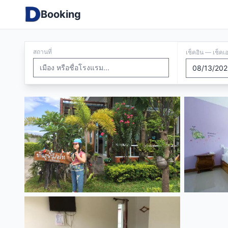
Booking
สถานที่
เช็คอิน — เช็คเ