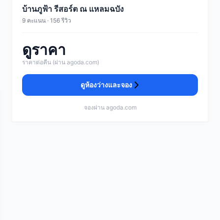
บ้านภูฟ้า รีสอร์ต ณ แหลมฉบัง
9 คะแนน · 156 รีวิว
ดูราคา
ราคาต่อคืน (ผ่าน agoda.com)
ดูห้องว่างและจอง
จองผ่าน agoda.com