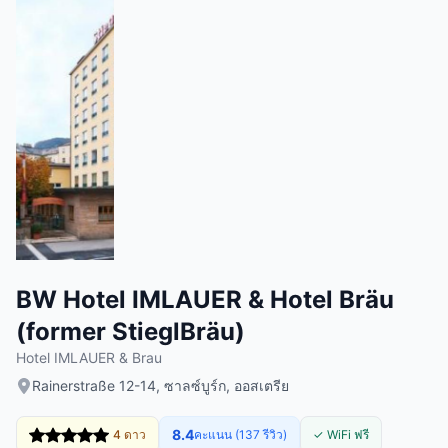
BW Hotel IMLAUER & Hotel Bräu
(former StieglBräu)
Hotel IMLAUER & Brau
Rainerstraße 12-14, ซาลซ์บูร์ก, ออสเตรีย
8.4
4 ดาว
คะแนน (137 รีวิว)
✓ WiFi ฟรี