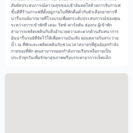
สัมผัสประสบการณ์ความสุขของเช้าอันสดใสด้วยการจิบกาแฟ
ชั้นดีที่ร้านกาแฟที่ตั้งอยู่ภายในที่พักดื่มด่ำกับตัวเลือกอาหารที่
น่ารื่นรมย์มากมายที่โรงแรมเพื่อยกระดับประสบการณ์ของคุณ
ระหว่างการเข้าพักที่ เดอะ ริตซ์-คาร์ลตัน ฮ่องกง ผู้เข้าพัก
สามารถเพลิดเพลินกับสิ่งอำนวยความสะดวกด้านสันทนาการ
อันน่ารื่นรมย์ที่จัดไว้ให้เพื่อความบันเทิง ผ่อนคลายริมสระว่าย
น้ำ ณ ที่พักและเพลิดเพลินกับช่วงเวลาสบายๆที่ศูนย์ออกกำลัง
กายของที่พัก คุณสามารถออกกำลังกายเรียกเหงื่อกายเป็น
ประจำทุกวันเพื่อรักษาสุขภาพหรือบรรเทาอาการเจ็ทแล็ก