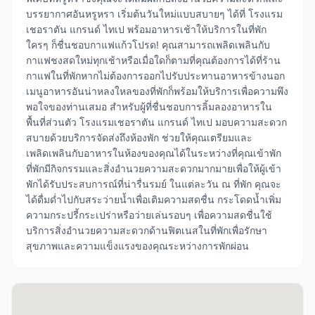
บรรยากาศอันหรูหรา เริ่มต้นวันใหม่แบบสบายๆ ได้ที่ โรงแรม
เชอราตัน แกรนด์ ไทเป พร้อมอาหารเช้าให้บริการในที่พัก
ใครๆ ก็ชื่นชอบกาแฟแก้วโปรด! คุณสามารถเพลิดเพลินกับ
กาแฟชงสดใหม่ทุกเช้าหรือเมื่อใดก็ตามที่คุณต้องการได้ที่ร้าน
กาแฟในที่พักหากไม่ต้องการออกไปรับประทานอาหารข้างนอก
เมนูอาหารอันน่าหลงใหลของที่พักก็พร้อมให้บริการเพื่อความพึง
พอใจของท่านเสมอ สำหรับผู้ที่ชื่นชอบการลิ้มลองอาหารใน
พื้นที่ส่วนตัว โรงแรมเชอราตัน แกรนด์ ไทเป มอบความสะดวก
สบายด้วยบริการจัดส่งถึงห้องพัก ช่วยให้คุณเตรียมและ
เพลิดเพลินกับอาหารในห้องของคุณได้ในระหว่างที่คุณเข้าพัก
ที่พักมีกิจกรรมและสิ่งอำนวยความสะดวกมากมายเพื่อให้ผู้เข้า
พักได้รับประสบการณ์ที่น่ารื่นรมย์ ในแต่ละวัน ณ ที่พัก คุณจะ
ได้ดื่มด่ำไปกับสระว่ายน้ำเพื่อเติมความสดชื่น กระโดดน้ำเพิ่ม
ความกระปรี้กระเปร่าหรือว่ายเล่นรอบๆ เพื่อความสดชื่นใช้
บริการสิ่งอำนวยความสะดวกด้านฟิตเนสในที่พักเพื่อรักษา
สุขภาพและความแข็งแรงของคุณระหว่างการพักผ่อน