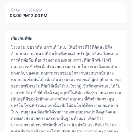
เช็คอิน
เช็คเอาต์
03:00 PM
12:00 PM
เกี่ยวกับที่พัก
โรงแรมเชอราตัน แกรนด์ ไทเป ให้บริการที่ไร้ที่ติและมีสิ่ง
อำนวยความสะดวกที่จำเป็นทั้งหมดสำหรับผู้มาเยือน ไม่พลาด
การติดต่อกับเพื่อนร่วมงานของคุณ เพราะที่พักมี Wi-Fi ฟรี
ตลอดการเข้าพักเพื่ออำนวยความสะดวกในการมาถึงและเดิน
ทางกลับของคุณ คุณสามารถจองบริการรับส่งสนามบินล่วง
หน้าก่อนเช็คอินได้ เมื่อเดินทางมาด้วยรถยนต์ ผู้เข้าพักสามารถ
จอดรถฟรีภายในที่พักได้เพื่อให้แน่ใจว่าผู้เข้าพักทุกท่านจะได้รับ
อากาศบริสุทธิ์ ที่พักจึงห้ามสูบบุหรี่ในที่พัก เพื่อสุขภาพและความ
เป็นอยู่ที่ดีของผู้เข้าพักและพนักงานทุกคน ที่พักจำกัดการสูบ
บุหรี่ในโซนที่กำหนดเท่านั้นเพื่อให้มั่นใจได้ถึงความผ่อนคลาย
ในระดับสูงสุด ห้องพักได้รับการออกแบบอย่างน่าดึงดูดใจและ
ติดตั้งสิ่งอำนวยความสะดวกพื้นฐานทั้งหมด เพื่อสร้าง
ประสบการณ์การเข้าพักที่น่ารื่นรมย์ อย่าลืมแวะที่ห้องรับรอง
พิเศษที่หรูหราซึ่งคุณจะได้สัมผัสกับสิ่งอำนวยความสะดวกและ