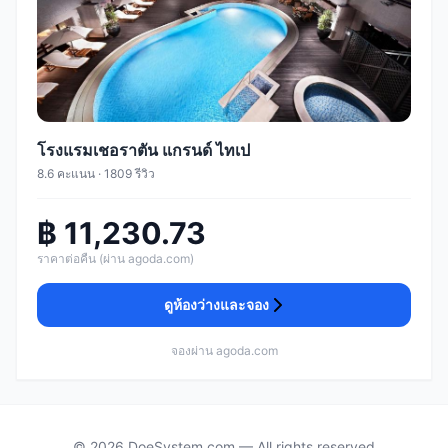
โรงแรมเชอราตัน แกรนด์ ไทเป
8.6 คะแนน · 1809 รีวิว
฿ 11,230.73
ราคาต่อคืน (ผ่าน agoda.com)
ดูห้องว่างและจอง
จองผ่าน agoda.com
© 2026 DoeSystem.com — All rights reserved