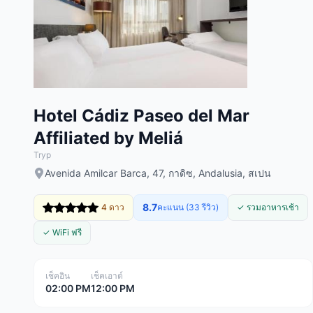
Hotel Cádiz Paseo del Mar
Affiliated by Meliá
Tryp
Avenida Amilcar Barca, 47, กาดิซ, Andalusia, สเปน
8.7
4 ดาว
คะแนน (33 รีวิว)
✓ รวมอาหารเช้า
✓ WiFi ฟรี
เช็คอิน
เช็คเอาต์
02:00 PM
12:00 PM