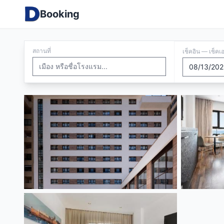
Booking
สถานที่
เช็คอิน — เช็คเ