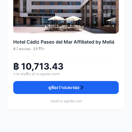
Hotel Cádiz Paseo del Mar Affiliated by Meliá
8.7 คะแนน · 33 รีวิว
฿ 10,713.43
ราคาต่อคืน (ผ่าน agoda.com)
ดูห้องว่างและจอง
จองผ่าน agoda.com