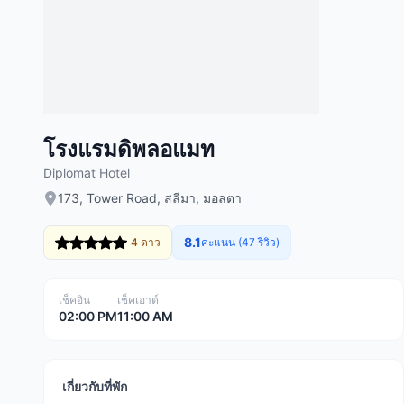
โรงแรมดิพลอแมท
Diplomat Hotel
173, Tower Road, สลีมา, มอลตา
8.1
4 ดาว
คะแนน (47 รีวิว)
เช็คอิน
เช็คเอาต์
02:00 PM
11:00 AM
เกี่ยวกับที่พัก