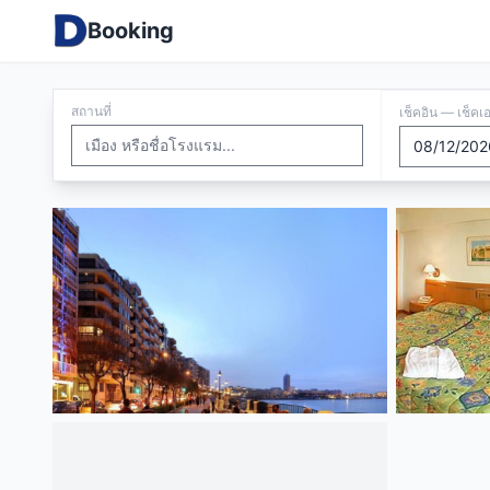
Booking
สถานที่
เช็คอิน — เช็คเ