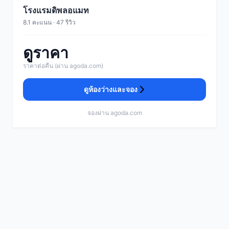
โรงแรมดิพลอแมท
8.1 คะแนน · 47 รีวิว
ดูราคา
ราคาต่อคืน (ผ่าน agoda.com)
ดูห้องว่างและจอง
จองผ่าน agoda.com