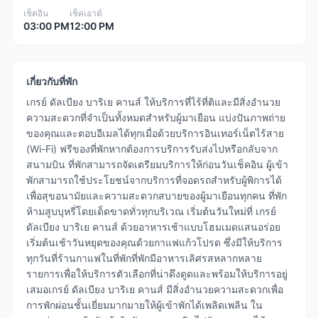
เช็คอิน
เช็คเอาต์
03:00 PM
12:00 PM
เกี่ยวกับที่พัก
เกรย์ ดัลเบียง บาริเย คานส์ ให้บริการที่ไร้ที่ติและมีสิ่งอำนวย
ความสะดวกที่จำเป็นทั้งหมดสำหรับผู้มาเยือน แบ่งปันภาพถ่าย
ของคุณและตอบอีเมลได้ทุกเมื่อด้วยบริการอินเทอร์เน็ตไร้สาย
(Wi-Fi) ฟรีของที่พักหากต้องการบริการรับส่งไปหรือกลับจาก
สนามบิน ที่พักสามารถจัดเตรียมบริการให้ก่อนวันเช็คอิน ผู้เข้า
พักสามารถใช้ประโยชน์จากบริการที่จอดรถสำหรับผู้พิการได้
เพื่อสุขอนามัยและความสะดวกสบายของผู้มาเยือนทุกคน ที่พัก
ห้ามสูบบุหรี่โดยเด็ดขาดทั่วทุกบริเวณ เริ่มต้นวันใหม่ที่ เกรย์
ดัลเบียง บาริเย คานส์ ด้วยอาหารเช้าแบบโฮมเมดแสนอร่อย
เริ่มต้นเช้าวันหยุดของคุณด้วยกาแฟแก้วโปรด ซึ่งมีให้บริการ
ทุกวันที่ร้านกาแฟในที่พักที่พักมีอาหารเลิศรสหลากหลาย
รายการเพื่อให้บริการตัวเลือกที่น่าดึงดูดและพร้อมให้บริการอยู่
เสมอเกรย์ ดัลเบียง บาริเย คานส์ มีสิ่งอำนวยความสะดวกเพื่อ
การพักผ่อนชั้นเยี่ยมมากมายให้ผู้เข้าพักได้เพลิดเพลิน ใน