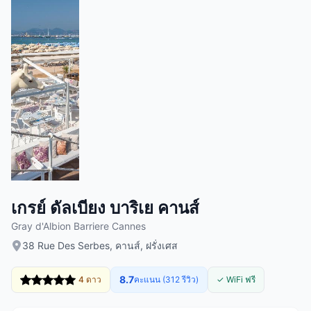
เกรย์ ดัลเบียง บาริเย คานส์
Gray d'Albion Barriere Cannes
38 Rue Des Serbes, คานส์, ฝรั่งเศส
8.7
4 ดาว
คะแนน (312 รีวิว)
✓ WiFi ฟรี