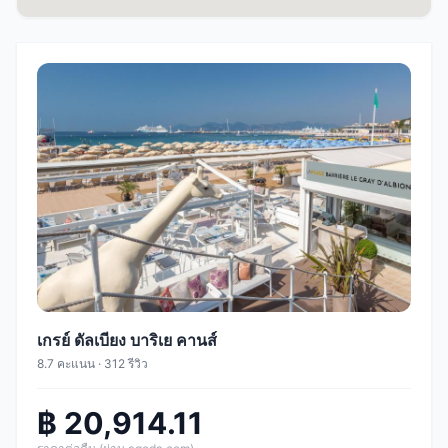
เกรย์ ดัลเบียง บาริเย คานส์
8.7 คะแนน · 312 รีวิว
฿ 20,914.11