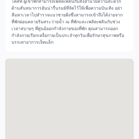
โคสท์ ผู้เข้าพักสามารถเพลิดเพลินกับสิ่งอำนวยความสะดวก
ด้านสันทนาการอันน่ารื่นรมย์ที่จัดไว้ให้เพื่อความบันเทิง อย่า
ลืมหาเวลาไปสำรวจแนวชายฝั่งซึ่งสามารถเข้าถึงได้ง่ายจาก
ที่พักผ่อนคลายริมสระว่ายน้ำ ณ ที่พักและเพลิดเพลินกับช่วง
เวลาสบายๆ ที่ศูนย์ออกกำลังกายของที่พัก คุณสามารถออก
กำลังกายเรียกเหงื่อกายเป็นประจำทุกวันเพื่อรักษาสุขภาพหรือ
บรรเทาอาการเจ็ทแล็ก