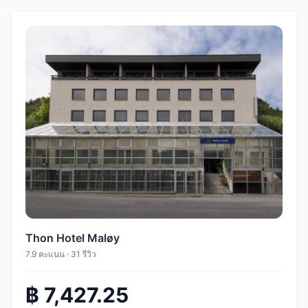
Thon Hotel Maløy
7.9 คะแนน · 31 รีวิว
฿ 7,427.25