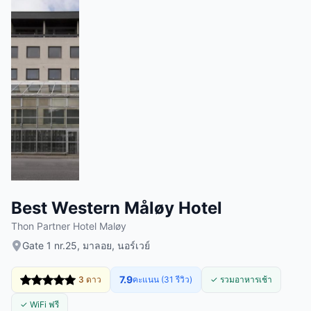
Best Western Måløy Hotel
Thon Partner Hotel Maløy
Gate 1 nr.25, มาลอย, นอร์เวย์
7.9
3 ดาว
คะแนน (31 รีวิว)
✓ รวมอาหารเช้า
✓ WiFi ฟรี