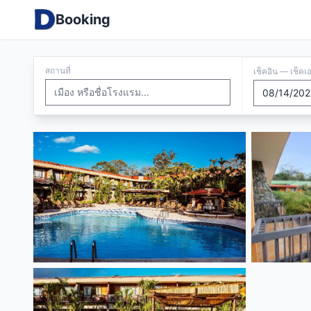
Booking
สถานที่
เช็คอิน — เช็คเ