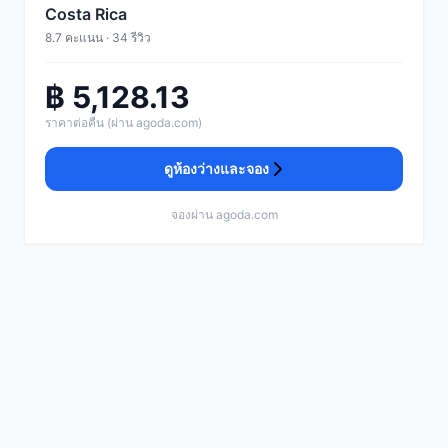
Costa Rica
8.7 คะแนน · 34 รีวิว
฿ 5,128.13
ราคาต่อคืน (ผ่าน agoda.com)
ดูห้องว่างและจอง
จองผ่าน agoda.com