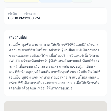
เช็คอิน
เช็คเอาต์
03:00 PM
12:00 PM
เกี่ยวกับที่พัก
เอนเอ็ช บุสซัม แจน ทาบาค ให้บริการที่ไร้ที่ติและมีสิ่งอำนวย
ความสะดวกที่จำเป็นทั้งหมดสำหรับผู้มาเยือน แบ่งปันภาพถ่าย
ของคุณและตอบอีเมลได้ทุกเมื่อด้วยบริการอินเทอร์เน็ตไร้สาย
(Wi-Fi) ฟรีของที่พักสำหรับผู้ที่เดินทางโดยรถยนต์ ที่พักมีที่จอด
รถฟรี เพื่อสุขอนามัยและความสะดวกสบายของผู้มาเยือนทุก
คน ที่พักห้ามสูบบุหรี่โดยเด็ดขาดทั่วทุกบริเวณ เริ่มต้นวันใหม่ที่
เอนเอ็ช บุสซัม แจน ทาบาค ด้วยอาหารเช้าแบบโฮมเมดแสน
อร่อย ที่พักมีอาหารเลิศรสหลากหลายรายการเพื่อให้บริการตัว
เลือกที่น่าดึงดูดและพร้อมให้บริการอยู่เสมอ