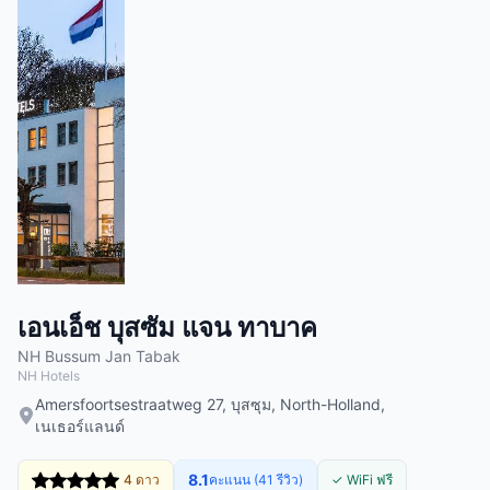
เอนเอ็ช บุสซัม แจน ทาบาค
NH Bussum Jan Tabak
NH Hotels
Amersfoortsestraatweg 27, บุสซุม, North-Holland,
เนเธอร์แลนด์
8.1
4 ดาว
คะแนน (41 รีวิว)
✓ WiFi ฟรี