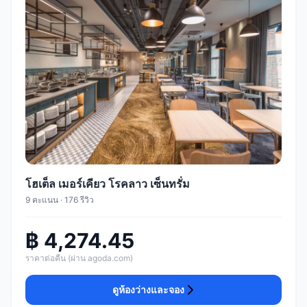
โฮเต็ล เมอร์เคียว โรคลาว เซ็นทรั่ม
9 คะแนน · 176 รีวิว
฿ 4,274.45
ราคาต่อคืน (ผ่าน agoda.com)
ดูห้องว่างและจอง