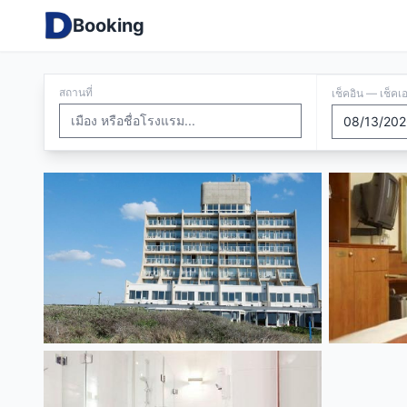
Booking
สถานที่
เช็คอิน — เช็คเ