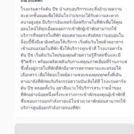
เกี่ยวกับที่พัก
โรงแรมคาร์ลตัน บีช นำเสนอบริการและสิ่งอำนวยความ
สะดวกชั้นยอดเพื่อให้มั่นใจว่าแขกจะได้รับความสะดวก
สบายสูงสุด มีบริการอินเทอร์เน็ตฟรีภายในที่พักเพื่อให้คุณ
ออนไลน์ได้ทุกเมื่อตลอดการเข้าพักผู้เข้าพักสามารถใช้
บริการที่จอดรถในที่พัก ผ่อนคลายและสัมผัสความอบอุ่นใน
ล็อบบี้ซึ่งมีเตาผิงพร้อมให้บริการ เริ่มต้นวันใหม่ด้วยอาหาร
เช้าแสนอร่อยในที่พัก ซึ่งให้บริการทุกเช้าที่ โรงแรมคาร์ล
ตัน บีช เริ่มต้นวันใหม่ของคุณด้วยความรู้สึกสดชื่นและมี
ชีวิตชีวา พร้อมเพลิดเพลินกับกาแฟคุณภาพเยี่ยมที่ร้านกาแฟ
ซึ่งตั้งอยู่ภายในที่พักที่พักมีอาหารหลากหลายและอร่อยให้
เลือกสรร เพื่อให้ตอบโจทย์ความชอบของคุณทุกครั้งที่เดิน
ทางมายังที่พักพบกับกิจกรรมความบันเทิงได้ที่ โรงแรมคาร์ล
ตัน บีช ตลอดทั้งวัน อย่าลืมแวะใช้บริการสระว่ายน้ำของ
ที่พักอย่างน้อยหนึ่งครั้งระหว่างการเข้าพักของคุณผู้เข้าพักที่
ชื่นชอบการออกกำลังกายแม้ในช่วงเวลาพักผ่อนสามารถใช้
บริการศูนย์ออกกำลังกายของที่พัก