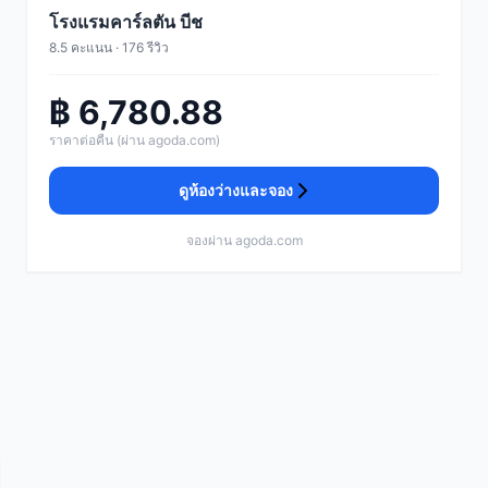
โรงแรมคาร์ลตัน บีช
8.5 คะแนน · 176 รีวิว
฿ 6,780.88
ราคาต่อคืน (ผ่าน agoda.com)
ดูห้องว่างและจอง
จองผ่าน agoda.com