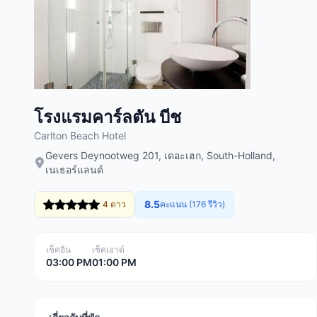
โรงแรมคาร์ลตัน บีช
Carlton Beach Hotel
Gevers Deynootweg 201, เดอะเฮก, South-Holland,
เนเธอร์แลนด์
8.5
4 ดาว
คะแนน (176 รีวิว)
เช็คอิน
เช็คเอาต์
03:00 PM
01:00 PM