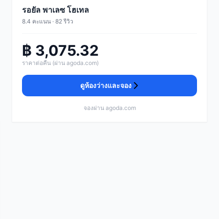
รอยัล พาเลซ โฮเทล
8.4 คะแนน · 82 รีวิว
฿ 3,075.32
ราคาต่อคืน (ผ่าน agoda.com)
ดูห้องว่างและจอง
จองผ่าน agoda.com