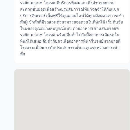
รอยัล พาเลซ โฮเทล มีบริการพิเศษและสิ่งอำนวยความ
สะดวกชั้นยอดเพื่อสร้างประสบการณ์ที่น่าจดจำให้กับแขก
บริการอินเทอร์เน็ตฟรีให้คุณออนไลน์ได้ทุกเมื่อตลอดการเข้า
พักผู้เข้าพักที่มีรถส่วนตัวสามารถจอดรถในที่พักได้ เริ่มต้นวัน
ใหม่ของคุณอย่างสมบูรณ์แบบ ด้วยอาหารเช้าแสนอร่อยที่
รอยัล พาเลซ โฮเทล พร้อมดื่มด่ำไปกับมื้ออาหารเลิศรสใน
ที่พักได้เสมอ ดื่มด่ำกับตัวเลือกอาหารที่น่ารื่นรมย์มากมายที่
โรงแรมเพื่อยกระดับประสบการณ์ของคุณระหว่างการเข้า
พัก