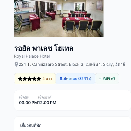
รอยัล พาเลซ โฮเทล
Royal Palace Hotel
224 T. Cannizzaro Street, Block 3, เมสซินา, Sicily, อิตาลี
8.4
4 ดาว
คะแนน (82 รีวิว)
✓ WiFi ฟรี
เช็คอิน
เช็คเอาต์
03:00 PM
12:00 PM
เกี่ยวกับที่พัก