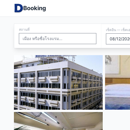
Booking
สถานที่
เช็คอิน — เช็คเ