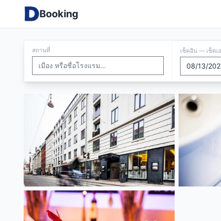
Booking
สถานที่
เช็คอิน — เช็คเ