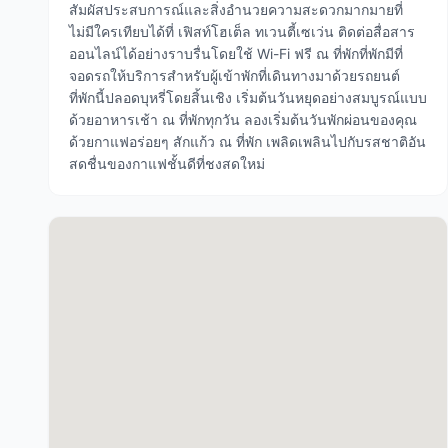
สัมผัสประสบการณ์และสิ่งอำนวยความสะดวกมากมายที่
ไม่มีใครเทียบได้ที่ เฟิสท์โฮเต็ล ทเวนตี้เซเว่น ติดต่อสื่อสาร
ออนไลน์ได้อย่างราบรื่นโดยใช้ Wi-Fi ฟรี ณ ที่พักที่พักมีที่
จอดรถให้บริการสำหรับผู้เข้าพักที่เดินทางมาด้วยรถยนต์
ที่พักนี้ปลอดบุหรี่โดยสิ้นเชิง เริ่มต้นวันหยุดอย่างสมบูรณ์แบบ
ด้วยอาหารเช้า ณ ที่พักทุกวัน ลองเริ่มต้นวันพักผ่อนของคุณ
ด้วยกาแฟอร่อยๆ สักแก้ว ณ ที่พัก เพลิดเพลินไปกับรสชาติอัน
สดชื่นของกาแฟชั้นดีที่ชงสดใหม่