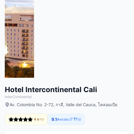
Hotel Intercontinental Cali
InterContinental
Av. Colombia No. 2-72, กาลี, Valle del Cauca, โคลอมเบีย
9.1
4 ดาว
คะแนน (7 รีวิว)