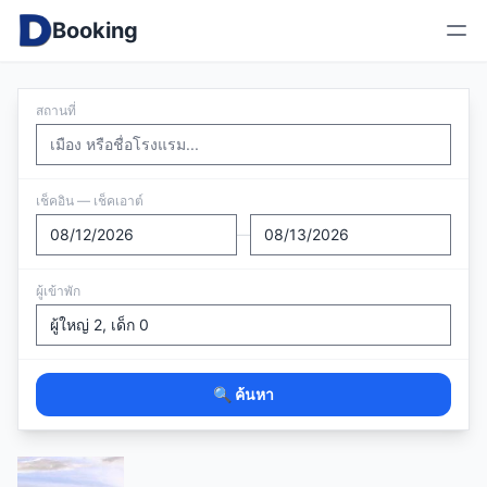
Booking
สถานที่
เช็คอิน — เช็คเอาต์
—
ผู้เข้าพัก
🔍 ค้นหา