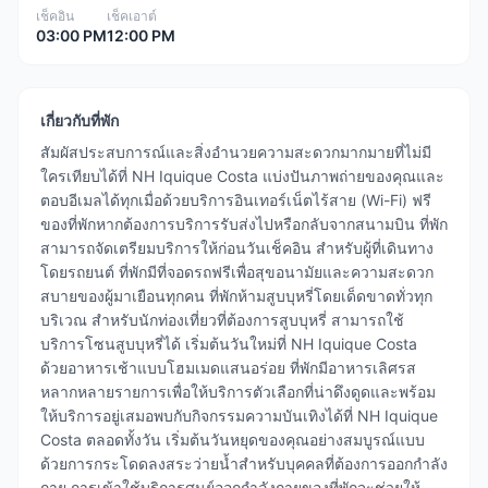
เช็คอิน
เช็คเอาต์
03:00 PM
12:00 PM
เกี่ยวกับที่พัก
สัมผัสประสบการณ์และสิ่งอำนวยความสะดวกมากมายที่ไม่มี
ใครเทียบได้ที่ NH Iquique Costa แบ่งปันภาพถ่ายของคุณและ
ตอบอีเมลได้ทุกเมื่อด้วยบริการอินเทอร์เน็ตไร้สาย (Wi-Fi) ฟรี
ของที่พักหากต้องการบริการรับส่งไปหรือกลับจากสนามบิน ที่พัก
สามารถจัดเตรียมบริการให้ก่อนวันเช็คอิน สำหรับผู้ที่เดินทาง
โดยรถยนต์ ที่พักมีที่จอดรถฟรีเพื่อสุขอนามัยและความสะดวก
สบายของผู้มาเยือนทุกคน ที่พักห้ามสูบบุหรี่โดยเด็ดขาดทั่วทุก
บริเวณ สำหรับนักท่องเที่ยวที่ต้องการสูบบุหรี่ สามารถใช้
บริการโซนสูบบุหรี่ได้ เริ่มต้นวันใหม่ที่ NH Iquique Costa
ด้วยอาหารเช้าแบบโฮมเมดแสนอร่อย ที่พักมีอาหารเลิศรส
หลากหลายรายการเพื่อให้บริการตัวเลือกที่น่าดึงดูดและพร้อม
ให้บริการอยู่เสมอพบกับกิจกรรมความบันเทิงได้ที่ NH Iquique
Costa ตลอดทั้งวัน เริ่มต้นวันหยุดของคุณอย่างสมบูรณ์แบบ
ด้วยการกระโดดลงสระว่ายน้ำสำหรับบุคคลที่ต้องการออกกำลัง
กาย การเข้าใช้บริการศูนย์ออกกำลังกายของที่พักจะช่วยให้