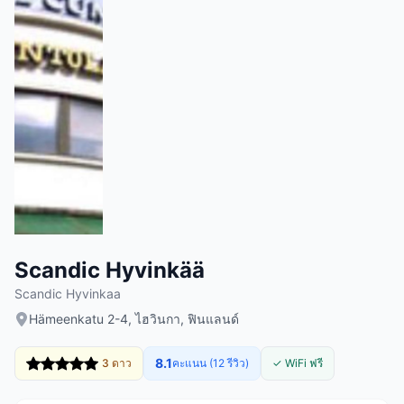
Scandic Hyvinkää
Scandic Hyvinkaa
Hämeenkatu 2-4, ไฮวินกา, ฟินแลนด์
8.1
3 ดาว
คะแนน (12 รีวิว)
✓ WiFi ฟรี