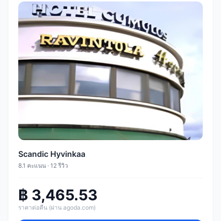
Scandic Hyvinkaa
8.1 คะแนน · 12 รีวิว
฿ 3,465.53
ราคาต่อคืน (ผ่าน agoda.com)