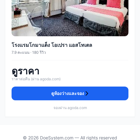
โรงแรมโกมาแต็ง โอเปรา แอสโทเตล
7.9 คะแนน · 180 รีวิว
ดูราคา
ราคาต่อคืน (ผ่าน agoda.com)
ดูห้องว่างและจอง
จองผ่าน agoda.com
© 2026 DoeSystem.com — All rights reserved