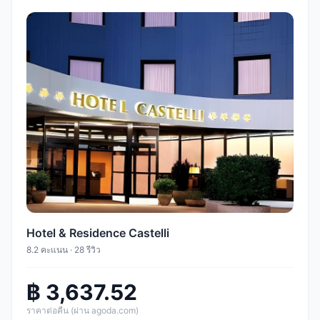
Hotel & Residence Castelli
8.2 คะแนน · 28 รีวิว
฿ 3,637.52
ราคาต่อคืน (ผ่าน agoda.com)