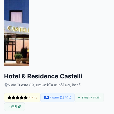
Hotel & Residence Castelli
Viale Trieste 89, มอนเตชิโอ แมกกีโอเร, อิตาลี
8.2
4 ดาว
คะแนน (28 รีวิว)
✓ รวมอาหารเช้า
✓ WiFi ฟรี