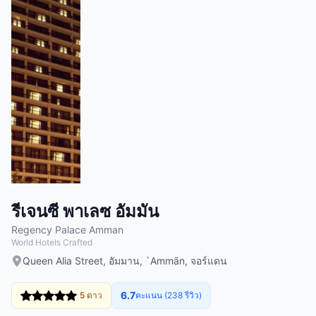
รีเจนซี พาเลซ อัมมัน
Regency Palace Amman
World Hotels Crafted
Queen Alia Street, อัมมาน, `Ammān, จอร์แดน
6.7
5 ดาว
คะแนน (238 รีวิว)