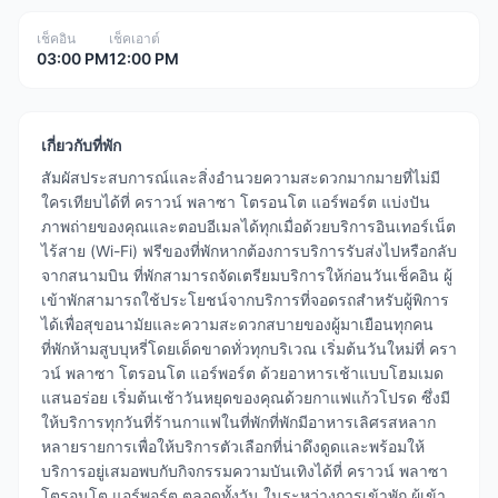
เช็คอิน
เช็คเอาต์
03:00 PM
12:00 PM
เกี่ยวกับที่พัก
สัมผัสประสบการณ์และสิ่งอำนวยความสะดวกมากมายที่ไม่มี
ใครเทียบได้ที่ คราวน์ พลาซา โตรอนโต แอร์พอร์ต แบ่งปัน
ภาพถ่ายของคุณและตอบอีเมลได้ทุกเมื่อด้วยบริการอินเทอร์เน็ต
ไร้สาย (Wi-Fi) ฟรีของที่พักหากต้องการบริการรับส่งไปหรือกลับ
จากสนามบิน ที่พักสามารถจัดเตรียมบริการให้ก่อนวันเช็คอิน ผู้
เข้าพักสามารถใช้ประโยชน์จากบริการที่จอดรถสำหรับผู้พิการ
ได้เพื่อสุขอนามัยและความสะดวกสบายของผู้มาเยือนทุกคน
ที่พักห้ามสูบบุหรี่โดยเด็ดขาดทั่วทุกบริเวณ เริ่มต้นวันใหม่ที่ ครา
วน์ พลาซา โตรอนโต แอร์พอร์ต ด้วยอาหารเช้าแบบโฮมเมด
แสนอร่อย เริ่มต้นเช้าวันหยุดของคุณด้วยกาแฟแก้วโปรด ซึ่งมี
ให้บริการทุกวันที่ร้านกาแฟในที่พักที่พักมีอาหารเลิศรสหลาก
หลายรายการเพื่อให้บริการตัวเลือกที่น่าดึงดูดและพร้อมให้
บริการอยู่เสมอพบกับกิจกรรมความบันเทิงได้ที่ คราวน์ พลาซา
โตรอนโต แอร์พอร์ต ตลอดทั้งวัน ในระหว่างการเข้าพัก ผู้เข้า