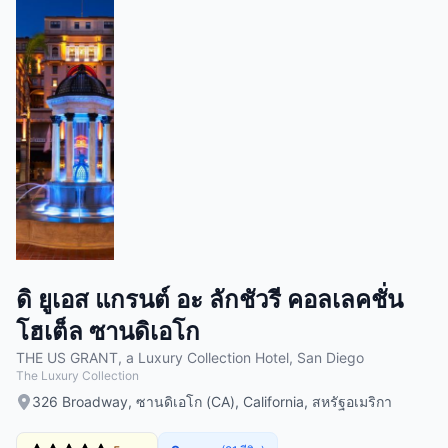
ดิ ยูเอส แกรนต์ อะ ลักชัวรี คอลเลคชั่น
โฮเต็ล ซานดิเอโก
THE US GRANT, a Luxury Collection Hotel, San Diego
The Luxury Collection
326 Broadway, ซานดิเอโก (CA), California, สหรัฐอเมริกา