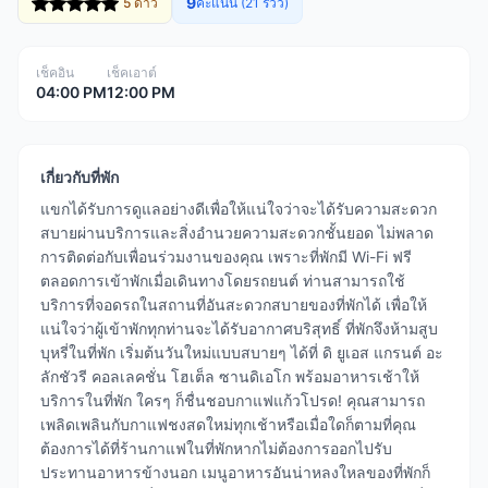
9
5 ดาว
คะแนน (21 รีวิว)
เช็คอิน
เช็คเอาต์
04:00 PM
12:00 PM
เกี่ยวกับที่พัก
แขกได้รับการดูแลอย่างดีเพื่อให้แน่ใจว่าจะได้รับความสะดวก
สบายผ่านบริการและสิ่งอำนวยความสะดวกชั้นยอด ไม่พลาด
การติดต่อกับเพื่อนร่วมงานของคุณ เพราะที่พักมี Wi-Fi ฟรี
ตลอดการเข้าพักเมื่อเดินทางโดยรถยนต์ ท่านสามารถใช้
บริการที่จอดรถในสถานที่อันสะดวกสบายของที่พักได้ เพื่อให้
แน่ใจว่าผู้เข้าพักทุกท่านจะได้รับอากาศบริสุทธิ์ ที่พักจึงห้ามสูบ
บุหรี่ในที่พัก เริ่มต้นวันใหม่แบบสบายๆ ได้ที่ ดิ ยูเอส แกรนต์ อะ
ลักชัวรี คอลเลคชั่น โฮเต็ล ซานดิเอโก พร้อมอาหารเช้าให้
บริการในที่พัก ใครๆ ก็ชื่นชอบกาแฟแก้วโปรด! คุณสามารถ
เพลิดเพลินกับกาแฟชงสดใหม่ทุกเช้าหรือเมื่อใดก็ตามที่คุณ
ต้องการได้ที่ร้านกาแฟในที่พักหากไม่ต้องการออกไปรับ
ประทานอาหารข้างนอก เมนูอาหารอันน่าหลงใหลของที่พักก็