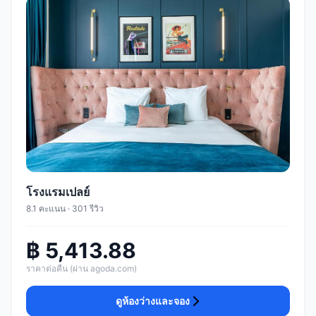
โรงแรมเปลย์
8.1 คะแนน · 301 รีวิว
฿ 5,413.88
ราคาต่อคืน (ผ่าน agoda.com)
ดูห้องว่างและจอง