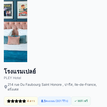
โรงแรมเปลย์
PLEY Hotel
214 rue Du Faubourg Saint Honore , ปารีส, Ile-de-France,
ฝรั่งเศส
8.1
4 ดาว
คะแนน (301 รีวิว)
✓ WiFi ฟรี