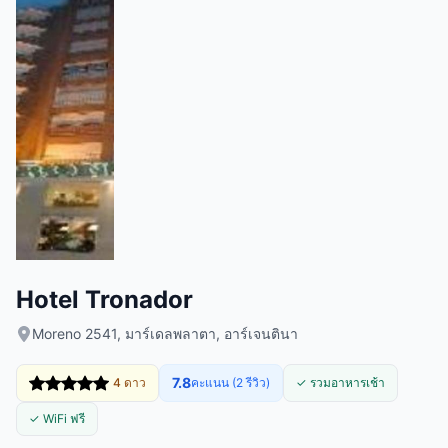
Hotel Tronador
Moreno 2541, มาร์เดลพลาตา, อาร์เจนตินา
7.8
4 ดาว
คะแนน (2 รีวิว)
✓ รวมอาหารเช้า
✓ WiFi ฟรี