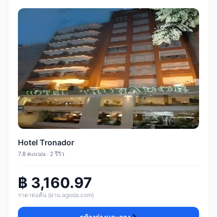
Hotel Tronador
7.8 คะแนน · 2 รีวิว
฿ 3,160.97
ราคาต่อคืน (ผ่าน agoda.com)