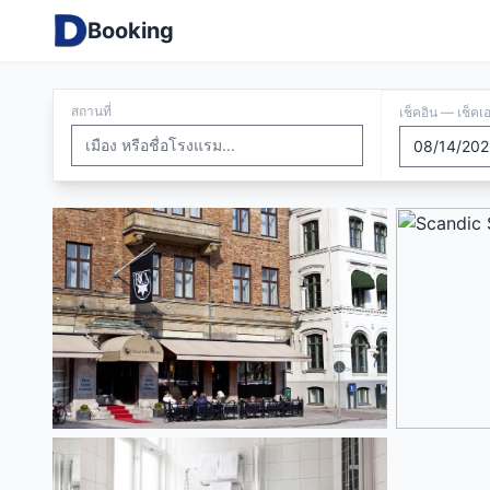
Booking
สถานที่
เช็คอิน — เช็คเ