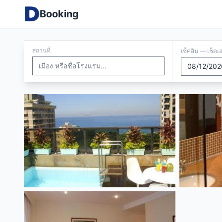
Booking
สถานที่
เช็คอิน — เช็คเ