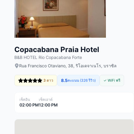
Copacabana Praia Hotel
B&B HOTEL Rio Copacabana Forte
Rua Francisco Otaviano, 38, ริโอเดจาเนโร, บราซิล
8.5
3 ดาว
คะแนน (326 รีวิว)
✓ WiFi ฟรี
เช็คอิน
เช็คเอาต์
02:00 PM
12:00 PM