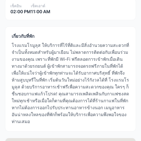
เช็คอิน
เช็คเอาต์
02:00 PM
11:00 AM
เกี่ยวกับที่พัก
โรงแรมโรมูลุส ให้บริการที่ไร้ที่ติและมีสิ่งอำนวยความสะดวกที่
จำเป็นทั้งหมดสำหรับผู้มาเยือน ไม่พลาดการติดต่อกับเพื่อนร่วม
งานของคุณ เพราะที่พักมี Wi-Fi ฟรีตลอดการเข้าพักเมื่อเดิน
ทางมาด้วยรถยนต์ ผู้เข้าพักสามารถจอดรถฟรีภายในที่พักได้
เพื่อให้แน่ใจว่าผู้เข้าพักทุกท่านจะได้รับอากาศบริสุทธิ์ ที่พักจึง
ห้ามสูบบุหรี่ในที่พัก เริ่มต้นวันใหม่อย่างไร้กังวลได้ที่ โรงแรมโร
มูลุส ด้วยบริการอาหารเช้าฟรีเพื่อความสะดวกของคุณ ใครๆ ก็
ชื่นชอบกาแฟแก้วโปรด! คุณสามารถเพลิดเพลินกับกาแฟชงสด
ใหม่ทุกเช้าหรือเมื่อใดก็ตามที่คุณต้องการได้ที่ร้านกาแฟในที่พัก
หากไม่ต้องการออกไปรับประทานอาหารข้างนอก เมนูอาหาร
อันน่าหลงใหลของที่พักก็พร้อมให้บริการเพื่อความพึงพอใจของ
ท่านเสมอ