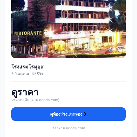
โรงแรมโรมูลุส
5.9 คะแนน · 62 รีวิว
ดูราคา
ราคาต่อคืน (ผ่าน agoda.com)
ดูห้องว่างและจอง
จองผ่าน agoda.com