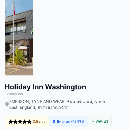
Holiday Inn Washington
Holiday Inn
EMERSON, TYNE AND WEAR, ซันเดอร์แลนด์, North
East, England, สหราชอาณาจักร
8.5
3.5 ดาว
คะแนน (72 รีวิว)
✓ WiFi ฟรี