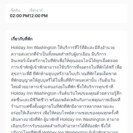
เช็คอิน
เช็คเอาต์
02:00 PM
12:00 PM
เกี่ยวกับที่พัก
Holiday Inn Washington ให้บริการที่ไร้ที่ติและมีสิ่งอำนวย
ความสะดวกที่จำเป็นทั้งหมดสำหรับผู้มาเยือน มีบริการ
อินเทอร์เน็ตฟรีภายในที่พักเพื่อให้คุณออนไลน์ได้ทุกเมื่อตลอด
การเข้าพักผู้เข้าพักสามารถใช้บริการที่จอดรถในที่พักได้ฟรี เพื่อ
สุขภาวะที่ดี ที่พักห้ามสูบบุหรี่ภายในบริเวณที่พักโดยเด็ดขาด
ที่พักอนุญาตให้สูบบุหรี่ได้ในพื้นที่ที่กำหนดเท่านั้น เริ่มต้นวัน
ใหม่ด้วยอาหารเช้าแสนอร่อยในที่พัก ซึ่งให้บริการทุกเช้าที่
Holiday Inn Washington เริ่มต้นวันใหม่ของคุณด้วยความรู้สึก
สดชื่นและมีชีวิตชีวา พร้อมเพลิดเพลินกับกาแฟคุณภาพเยี่ยมที่
ร้านกาแฟซึ่งตั้งอยู่ภายในที่พักที่พักมีอาหารหลากหลายและ
อร่อยให้เลือกสรร เพื่อให้ตอบโจทย์ความชอบของคุณทุกครั้งที่
เดินทางมายังที่พัก ผู้มาพักที่ Holiday Inn Washington สามาถ
เลือกบริการรับของสดสำหรับทำอาหารได้ที่ห้องพัก ซึ่งให้
บริการโดยที่พักที่ Holiday Inn Washington ผู้เข้าพักสามารถ