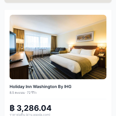
Holiday Inn Washington By IHG
8.5 คะแนน · 72 รีวิว
฿ 3,286.04
ราคาต่อคืน (ผ่าน agoda.com)