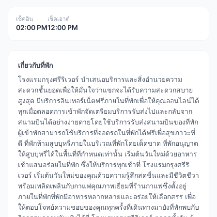
เช็คอิน
เช็คเอาต์
02:00 PM
12:00 PM
เกี่ยวกับที่พัก
โรงแรมกรุงศรีริเวอร์ นำเสนอบริการและสิ่งอำนวยความ
สะดวกชั้นยอดเพื่อให้มั่นใจว่าแขกจะได้รับความสะดวกสบาย
สูงสุด มีบริการอินเทอร์เน็ตฟรีภายในที่พักเพื่อให้คุณออนไลน์ได้
ทุกเมื่อตลอดการเข้าพักจัดเตรียมบริการรับส่งไปและกลับจาก
สนามบินได้อย่างง่ายดายโดยใช้บริการรับส่งสนามบินของที่พัก
ผู้เข้าพักสามารถใช้บริการที่จอดรถในที่พักได้ฟรีเพื่อสุขภาวะที่
ดี ที่พักห้ามสูบบุหรี่ภายในบริเวณที่พักโดยเด็ดขาด ที่พักอนุญาต
ให้สูบบุหรี่ได้ในพื้นที่ที่กำหนดเท่านั้น เริ่มต้นวันใหม่ด้วยอาหาร
เช้าแสนอร่อยในที่พัก ซึ่งให้บริการทุกเช้าที่ โรงแรมกรุงศรีริ
เวอร์ เริ่มต้นวันใหม่ของคุณด้วยความรู้สึกสดชื่นและมีชีวิตชีวา
พร้อมเพลิดเพลินกับกาแฟคุณภาพเยี่ยมที่ร้านกาแฟซึ่งตั้งอยู่
ภายในที่พักที่พักมีอาหารหลากหลายและอร่อยให้เลือกสรร เพื่อ
ให้ตอบโจทย์ความชอบของคุณทุกครั้งที่เดินทางมายังที่พักพบกับ