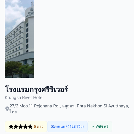
โรงแรมกรุงศรีริเวอร์
Krungsri River Hotel
27/2 Moo.11 Rojchana Rd., อยุธยา, Phra Nakhon Si Ayutthaya,
ไทย
8
5 ดาว
คะแนน (4128 รีวิว)
✓ WiFi ฟรี