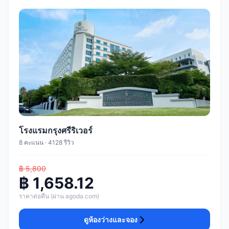
โรงแรมกรุงศรีริเวอร์
8 คะแนน · 4128 รีวิว
฿ 5,800
฿ 1,658.12
ราคาต่อคืน (ผ่าน agoda.com)
ดูห้องว่างและจอง