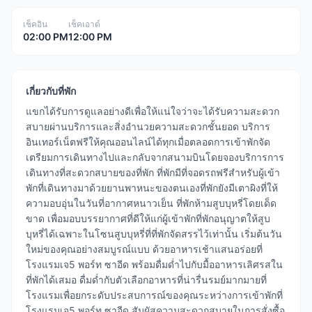
เช็คอิน
เช็คเอาต์
02:00 PM
12:00 PM
เกี่ยวกับที่พัก
แขกได้รับการดูแลอย่างดีเพื่อให้แน่ใจว่าจะได้รับความสะดวก
สบายผ่านบริการและสิ่งอำนวยความสะดวกชั้นยอด บริการ
อินเทอร์เน็ตฟรีให้คุณออนไลน์ได้ทุกเมื่อตลอดการเข้าพักจัด
เตรียมการเดินทางไปและกลับจากสนามบินโดยจองบริการการ
เดินทางที่สะดวกสบายของที่พัก ที่พักมีที่จอดรถฟรีสำหรับผู้เข้า
พักที่เดินทางมาด้วยยานพาหนะของตนเองที่พักยังมีเตาผิงที่ให้
ความอบอุ่นในวันที่อากาศหนาวเย็น ที่พักห้ามสูบบุหรี่โดยเด็ด
ขาด เพื่อมอบบรรยากาศที่ดีให้แก่ผู้เข้าพักที่พักอนุญาตให้สูบ
บุหรี่ได้เฉพาะในโซนสูบบุหรี่ที่ที่พักจัดสรรไว้เท่านั้น เริ่มต้นวัน
ใหม่ของคุณอย่างสมบูรณ์แบบ ด้วยอาหารเช้าแสนอร่อยที่
โรงแรมเจ5 พอร์ท ซาอีด พร้อมดื่มด่ำไปกับมื้ออาหารเลิศรสใน
ที่พักได้เสมอ ดื่มด่ำกับตัวเลือกอาหารที่น่ารื่นรมย์มากมายที่
โรงแรมเพื่อยกระดับประสบการณ์ของคุณระหว่างการเข้าพักที่
โรงแรมเจ5 พอร์ท ซาอีด สัมผัสความสะดวกสบายในการสั่งซื้อ