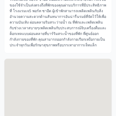
ของใช้จำเป็นส่งตรงถึงที่พักของคุณผ่านบริการที่มีประสิทธิภาพ
ที่ โรงแรมเจ5 พอร์ท ซาอีด ผู้เข้าพักสามารถเพลิดเพลินกับสิ่ง
อำนวยความสะดวกด้านสันทนาการอันน่ารื่นรมย์ที่จัดไว้ให้เพื่อ
ความบันเทิง ผ่อนคลายริมสระว่ายน้ำ ณ ที่พักและเพลิดเพลิน
กับช่วงเวลาสบายๆเพลิดเพลินกับประสบการณ์จิบเครื่องดื่มและ
ค็อกเทลแบบผ่อนคลายที่บาร์ริมสระน้ำของที่พัก ที่ศูนย์ออก
กำลังกายของที่พัก คุณสามารถออกกำลังกายเรียกเหงื่อกายเป็น
ประจำทุกวันเพื่อรักษาสุขภาพหรือบรรเทาอาการเจ็ทแล็ก