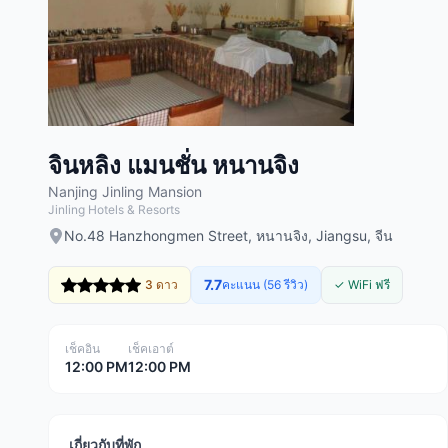
จินหลิง แมนชั่น หนานจิง
Nanjing Jinling Mansion
Jinling Hotels & Resorts
No.48 Hanzhongmen Street, หนานจิง, Jiangsu, จีน
7.7
3 ดาว
คะแนน (56 รีวิว)
✓ WiFi ฟรี
เช็คอิน
เช็คเอาต์
12:00 PM
12:00 PM
เกี่ยวกับที่พัก