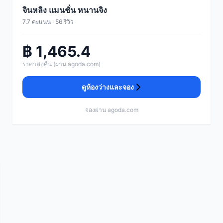
จินหลิง แมนชั่น หนานจิง
7.7 คะแนน · 56 รีวิว
฿ 1,465.4
ราคาต่อคืน (ผ่าน agoda.com)
ดูห้องว่างและจอง
จองผ่าน agoda.com