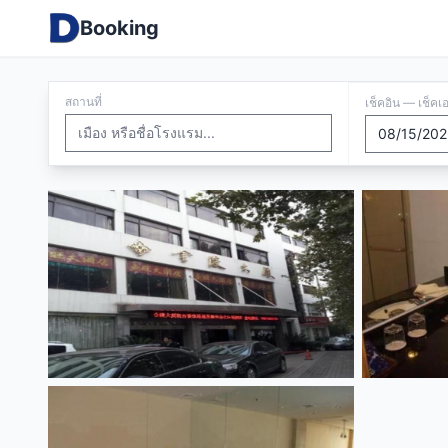
Booking
สถานที่
เช็คอิน — เช็คเ