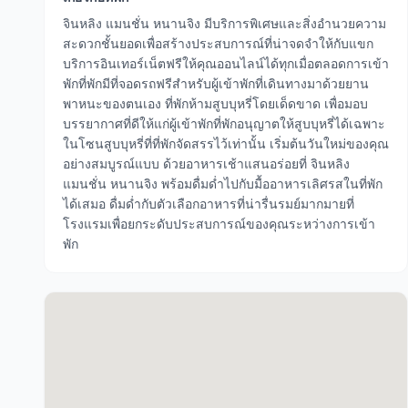
จินหลิง แมนชั่น หนานจิง มีบริการพิเศษและสิ่งอำนวยความ
สะดวกชั้นยอดเพื่อสร้างประสบการณ์ที่น่าจดจำให้กับแขก
บริการอินเทอร์เน็ตฟรีให้คุณออนไลน์ได้ทุกเมื่อตลอดการเข้า
พักที่พักมีที่จอดรถฟรีสำหรับผู้เข้าพักที่เดินทางมาด้วยยาน
พาหนะของตนเอง ที่พักห้ามสูบบุหรี่โดยเด็ดขาด เพื่อมอบ
บรรยากาศที่ดีให้แก่ผู้เข้าพักที่พักอนุญาตให้สูบบุหรี่ได้เฉพาะ
ในโซนสูบบุหรี่ที่ที่พักจัดสรรไว้เท่านั้น เริ่มต้นวันใหม่ของคุณ
อย่างสมบูรณ์แบบ ด้วยอาหารเช้าแสนอร่อยที่ จินหลิง
แมนชั่น หนานจิง พร้อมดื่มด่ำไปกับมื้ออาหารเลิศรสในที่พัก
ได้เสมอ ดื่มด่ำกับตัวเลือกอาหารที่น่ารื่นรมย์มากมายที่
โรงแรมเพื่อยกระดับประสบการณ์ของคุณระหว่างการเข้า
พัก